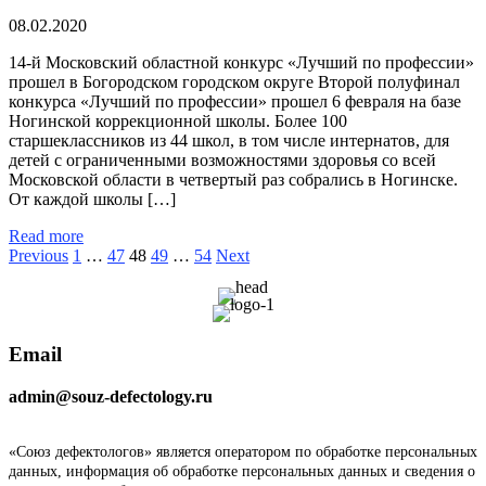
08.02.2020
14-й Московский областной конкурс «Лучший по профессии»
прошел в Богородском городском округе Второй полуфинал
конкурса «Лучший по профессии» прошел 6 февраля на базе
Ногинской коррекционной школы. Более 100
старшеклассников из 44 школ, в том числе интернатов, для
детей с ограниченными возможностями здоровья со всей
Московской области в четвертый раз собрались в Ногинске.
От каждой школы […]
Read more
Пагинация
Previous
1
…
47
48
49
…
54
Next
записей
Email
admin@souz-defectology.ru
«Союз дефектологов» является оператором по обработке персональных
данных, информация об обработке персональных данных и сведения о