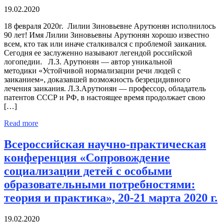
19.02.2020
18 февраля 2020г. Лилии Зиновьевне Арутюнян исполнилось
90 лет! Имя Лилии Зиновьевны Арутюнян хорошо известно
всем, кто так или иначе сталкивался с проблемой заикания.
Сегодня ее заслуженно называют легендой российской
логопедии. Л.З. Арутюнян — автор уникальной
методики «Устойчивой нормализации речи людей с
заиканием», доказавшей возможность безрецидивного
лечения заикания. Л.З.Арутюнян — профессор, обладатель
патентов СССР и РФ, в настоящее время продолжает свою
[…]
Read more
Всероссийская научно-практическая
конференция «Сопровождение
социализации детей с особыми
образовательными потребностями:
теория и практика», 20-21 марта 2020 г.
19.02.2020