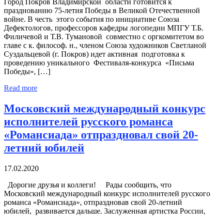
Город Покров Владимирской области готовится к
празднованию 75-летия Победы в Великой Отечественной
войне. В честь этого события по инициативе Союза
Дефектологов, профессоров кафедры логопедии МПГУ Т.Б.
Филичевой и Т.В. Тумановой совместно с оргкомитетом во
главе с к. философ. н., членом Союза художников Светланой
Суздальцевой (г. Покров) идет активная подготовка к
проведению уникального Фестиваля-конкурса «Письма
Победы», […]
Read more
Московский международный конкурс
исполнителей русского романса
«Романсиада» отпраздновал свой 20-
летний юбилей
17.02.2020
Дорогие друзья и коллеги! Рады сообщить, что
Московский международный конкурс исполнителей русского
романса «Романсиада», отпраздновав свой 20-летний
юбилей, развивается дальше. Заслуженная артистка России,