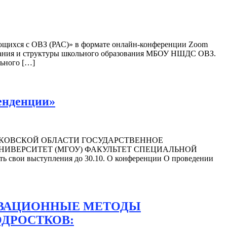
ающихся с ОВЗ (РАС)» в формате онлайн-конференции Zoom
зования и структуры школьного образования МБОУ НШДС ОВЗ.
льного […]
енденции»
СКОВСКОЙ ОБЛАСТИ ГОСУДАРСТВЕННОЕ
ИВЕРСИТЕТ (МГОУ) ФАКУЛЬТЕТ СПЕЦИАЛЬНОЙ
 свои выступления до 30.10. О конференции О проведении
 ИННОВАЦИОННЫЕ МЕТОДЫ
ОДРОСТКОВ: