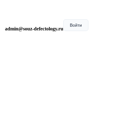
Войти
admin@souz-defectology.ru