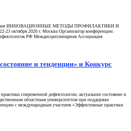
 конференции ИННОВАЦИОННЫЕ МЕТОДЫ ПРОФИЛАКТИКИ И
бря 2020 г. Москва Организатор конференции:
 дефектологов РФ Междисциплинарная Ассоциация
остояние и тенденции» и Конкурс
рактики современной дефектологии: актуальное состояние и
дарственным областным университетом при поддержке
нференцию с международным участием «Эффективные практики