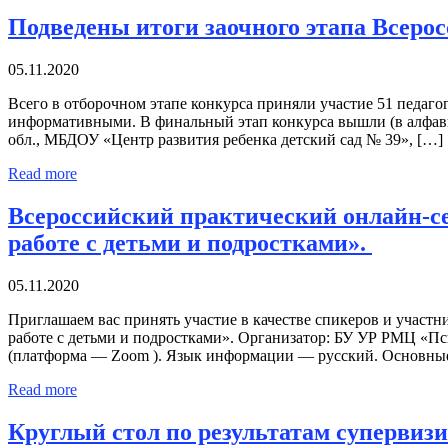
Подведены итоги заочного этапа Всеро
05.11.2020
Всего в отборочном этапе конкурса приняли участие 51 педаго
информативными. В финальный этап конкурса вышли (в алфави
обл., МБДОУ «Центр развития ребенка детский сад № 39», […]
Read more
Всероссийский практический онлайн-с
работе с детьми и подростками».
05.11.2020
Приглашаем вас принять участие в качестве спикеров и учас
работе с детьми и подростками». Организатор: БУ УР РМЦ «Пси
(платформа — Zoom ). Язык информации — русский. Основные
Read more
Круглый стол по результатам супервиз