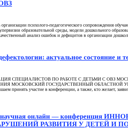
 ОВЗ
ль организации психолого-педагогического сопровождения обуч
 супервизии образовательной среды, модели дошкольного обра
качественный анализ ошибок и дефицитов в организации дошко
ефектологии: актуальное состояние и т
ИЯ СПЕЦИАЛИСТОВ ПО РАБОТЕ С ДЕТЬМИ С ОВЗ МО
АНИЯ МОСКОВСКИЙ ГОСУДАРСТВЕННЫЙ ОБЛАСТНОЙ УН
инять участие в конференции, а также, кто желает, заявить
ная научная онлайн — конференция
РУШЕНИЙ РАЗВИТИЯ У ДЕТЕЙ И П