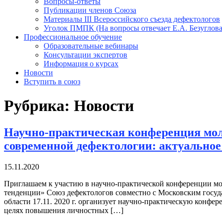
Вопросы-ответы
Публикации членов Союза
Материалы III Всероссийского съезда дефектологов
Уголок ПМПК (На вопросы отвечает Е.А. Безуглова
Профессиональное обучение
Образовательные вебинары
Консультации экспертов
Информация о курсах
Новости
Вступить в союз
Рубрика:
Новости
Научно-практическая конференция мо
современной дефектологии: актуальное
15.11.2020
Приглашаем к участию в научно-практической конференции мо
тенденции» Союз дефектологов совместно с Московским госуд
области 17.11. 2020 г. организует научно-практическую конф
целях повышения личностных […]