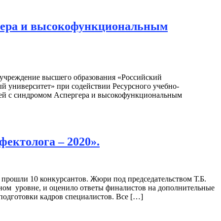
ргера и высокофункциональным
 учреждение высшего образования «Российский
 университет» при содействии Ресурсного учебно-
дей с синдромом Аспергера и высокофункциональным
ектолога – 2020».
л прошли 10 конкурсантов. Жюри под председательством Т.Б.
ном уровне, и оценило ответы финалистов на дополнительные
подготовки кадров специалистов. Все […]