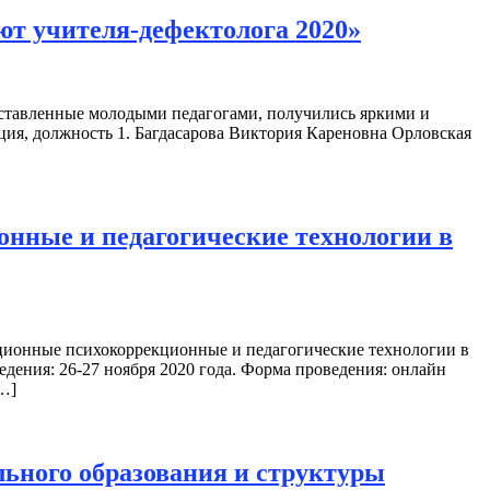
ют учителя-дефектолога 2020»
доставленные молодыми педагогами, получились яркими и
ия, должность 1. Багдасарова Виктория Кареновна Орловская
нные и педагогические технологии в
ационные психокоррекционные и педагогические технологии в
едения: 26-27 ноября 2020 года. Форма проведения: онлайн
…]
льного образования и структуры