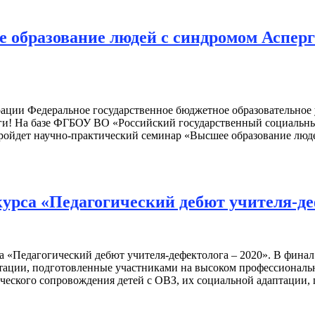
 образование людей с синдромом Аспе
ации Федеральное государственное бюджетное образовательное
и! На базе ФГБОУ ВО «Российский государственный социальный
пройдет научно-практический семинар «Высшее образование лю
урса «Педагогический дебют учителя-деф
са «Педагогический дебют учителя-дефектолога – 2020». В фина
тации, подготовленные участниками на высоком профессиональ
ческого сопровождения детей с ОВЗ, их социальной адаптации, 