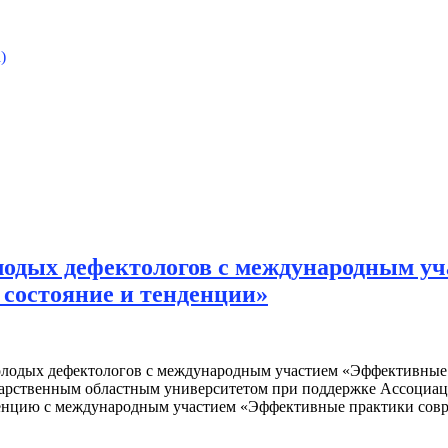
)
лодых дефектологов с международным у
 состояние и тенденции»
лодых дефектологов с международным участием «Эффективные п
арственным областным университетом при поддержке Ассоциаци
еренцию с международным участием «Эффективные практики совр