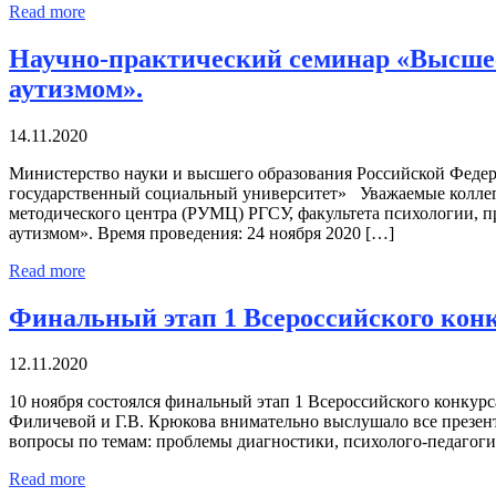
Read more
Научно-практический семинар «Высшее
аутизмом».
14.11.2020
Министерство науки и высшего образования Российской Федер
государственный социальный университет» Уважаемые коллег
методического центра (РУМЦ) РГСУ, факультета психологии, 
аутизмом». Время проведения: 24 ноября 2020 […]
Read more
Финальный этап 1 Всероссийского конк
12.11.2020
10 ноября состоялся финальный этап 1 Всероссийского конкур
Филичевой и Г.В. Крюкова внимательно выслушало все презен
вопросы по темам: проблемы диагностики, психолого-педагоги
Read more