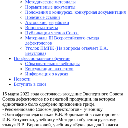
Методические материалы
Нормативные документы
Положения о конкурсах, конкурсная документация
Полезные ссылки
Авторские разработки
Вопросы-ответы
Публикации членов Союза
Материалы III Всероссийского съезда
дефектологов
Уголок ПМПК (На вопросы отвечает Е.А.
Безуглова)
Профессиональное обучение
Образовательные вебинары
Консультации экспертов
Информация о курсах
Новости
Вступить в союз
15 марта 2022 года состоялось заседание Экспертного Совета
Союза дефектологов по печатной продукции, на котором
единогласно было одобрено присвоение грифа
«Рекомендовано Союзом дефектологов» учебнику
«Олигофренопедагогика» В.В. Воронковой в соавторстве с
И.В. Евтушенко, учебнику «Методика обучения русскому
языку» В.В. Воронковой, учебнику «Букварь» для 1 класса