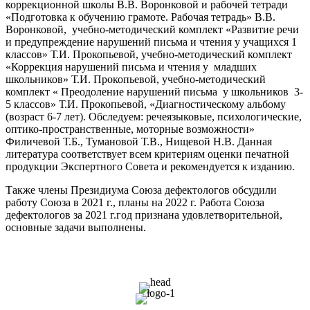
коррекционной школы В.В. Воронковой и рабочей тетради
«Подготовка к обучению грамоте. Рабочая тетрадь» В.В.
Воронковой, учебно-методический комплект «Развитие речи
и предупреждение нарушений письма и чтения у учащихся 1
классов» Т.И. Прокопьевой, учебно-методический комплект
«Коррекция нарушений письма и чтения у младших
школьников» Т.И. Прокопьевой, учебно-методический
комплект « Преодоление нарушений письма у школьников 3-
5 классов» Т.И. Прокопьевой, «Диагностическому альбому
(возраст 6-7 лет). Обследуем: речеязыковые, психологические,
оптико-пространственные, моторные возможности»
Филичевой Т.Б., Тумановой Т.В., Нищевой Н.В. Данная
литература соответствует всем критериям оценки печатной
продукции Экспертного Совета и рекомендуется к изданию.
Также члены Президиума Союза дефектологов обсудили
работу Союза в 2021 г., планы на 2022 г. Работа Союза
дефектологов за 2021 г.год признана удовлетворительной,
основные задачи выполнены.