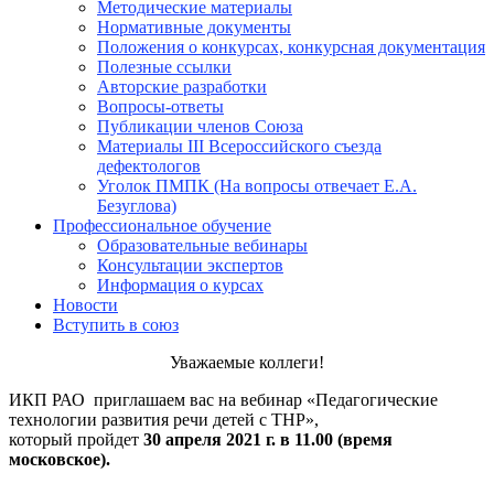
Методические материалы
Нормативные документы
Положения о конкурсах, конкурсная документация
Полезные ссылки
Авторские разработки
Вопросы-ответы
Публикации членов Союза
Материалы III Всероссийского съезда
дефектологов
Уголок ПМПК (На вопросы отвечает Е.А.
Безуглова)
Профессиональное обучение
Образовательные вебинары
Консультации экспертов
Информация о курсах
Новости
Вступить в союз
Уважаемые коллеги!
ИКП РАО приглашаем вас на вебинар «Педагогические
технологии развития речи детей с ТНР»,
который пройдет
30 апреля 2021 г. в 11.00 (время
московское).