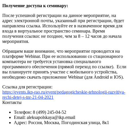
Получение доступа к семинару:
После успешной регистрации на данное мероприятие, на
адрес электронной почты, указанный при регистрации, будет
направлена ссылка. Используйте ее в назначенное время для
входа в виртуальное пространство семинара. Время
получения ссылки: не позднее, чем за 8 – 12 часов до начала
мероприятия.
Обращаем ваше внимание, что мероприятие проводится на
платформе Webinar. При ее использовании со стационарного
компьютера не требуется установка специального
программного обеспечения (прямой переход по ссылке). Если
вы планируете принять участие с мобильного устройства,
необходимо скачать приложение Webinar (для Android и IOS).
Ссылка для регистрации:
https://events.ikp-rao.ru/event/pedagogicheskie-tehnologii-razvitiya-
rechi-detej-s-tnr-21-04-2021
Контакты
Телефон: 8 (499) 245-04-52
Email: aleksapolskaya@ikp.email
Адрес: Россия, Москва, Погодинская улица, 8к1