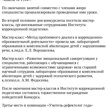
По окончании занятий совместно с членами жюри
специалисты проанализировали проведенные ими уроки.
Во второй половине дня конкурсанты посетили мастер-
классы, организованные сотрудниками Института
коррекционной педагогики.
Мастер-класс «Метод проблемного диалога в коррекционно-
образовательной деятельности» провела зав. лабораторией
образования и комплексной абилитации детей с нарушениями
речи, к.пед.н. Е.Л. Ворошилова.
Мастер-класс «Развитие эмоциональной саморегуляции у
специалистов, работающих с обучающимися с
ограниченными возможностями здоровья» вела старший
научный сотрудник лаборатории образования и комплексной
абилитации детей с задержкой психического развития,
к.психол.н. А.М. Федосеева.
После окончания мастер-классов в Институте коррекционной
педагогики состоялось торжественное награждение
победителей Конкурса.
Третье место в номинации «Учитель-дефектолог года»