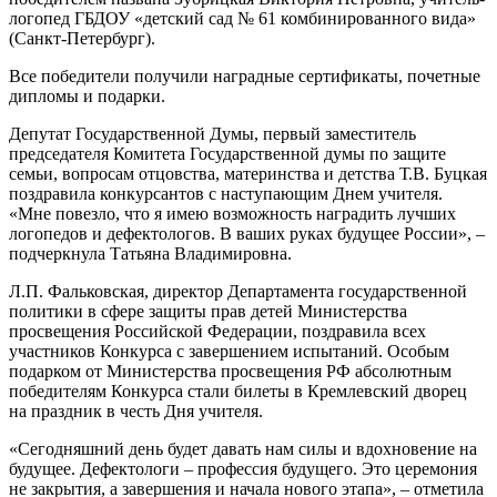
логопед ГБДОУ «детский сад № 61 комбинированного вида»
(Санкт-Петербург).
Все победители получили наградные сертификаты, почетные
дипломы и подарки.
Депутат Государственной Думы, первый заместитель
председателя Комитета Государственной думы по защите
семьи, вопросам отцовства, материнства и детства Т.В. Буцкая
поздравила конкурсантов с наступающим Днем учителя.
«Мне повезло, что я имею возможность наградить лучших
логопедов и дефектологов. В ваших руках будущее России», –
подчеркнула Татьяна Владимировна.
Л.П. Фальковская, директор Департамента государственной
политики в сфере защиты прав детей Министерства
просвещения Российской Федерации, поздравила всех
участников Конкурса с завершением испытаний. Особым
подарком от Министерства просвещения РФ абсолютным
победителям Конкурса стали билеты в Кремлевский дворец
на праздник в честь Дня учителя.
«Сегодняшний день будет давать нам силы и вдохновение на
будущее. Дефектологи – профессия будущего. Это церемония
не закрытия, а завершения и начала нового этапа», – отметила