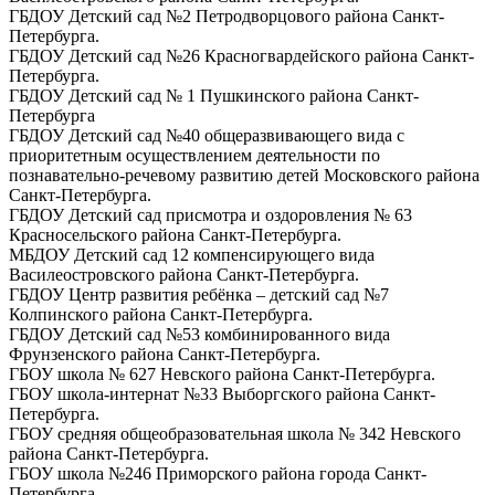
ГБДОУ Детский сад №2 Петродворцового района Санкт-
Петербурга.
ГБДОУ Детский сад №26 Красногвардейского района Санкт-
Петербурга.
ГБДОУ Детский сад № 1 Пушкинского района Санкт-
Петербурга
ГБДОУ Детский сад №40 общеразвивающего вида с
приоритетным осуществлением деятельности по
познавательно-речевому развитию детей Московского района
Санкт-Петербурга.
ГБДОУ Детский сад присмотра и оздоровления № 63
Красносельского района Санкт-Петербурга.
МБДОУ Детский сад 12 компенсирующего вида
Василеостровского района Санкт-Петербурга.
ГБДОУ Центр развития ребёнка – детский сад №7
Колпинского района Санкт-Петербурга.
ГБДОУ Детский сад №53 комбинированного вида
Фрунзенского района Санкт-Петербурга.
ГБОУ школа № 627 Невского района Санкт-Петербурга.
ГБОУ школа-интернат №33 Выборгского района Санкт-
Петербурга.
ГБОУ средняя общеобразовательная школа № 342 Невского
района Санкт-Петербурга.
ГБОУ школа №246 Приморского района города Санкт-
Петербурга.