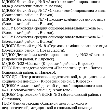
МДОБУ Детский сад № 5 «Аистёнок» комбинированного
вида (Волховский район, г. Волхов).
МДОБУ Детский сад № 17 «Сказка» комбинированного вида
(Волховский район, г. Волхов).
МДОБУ Детский сад №7 «Искорка» комбинированного вида
(Волховский район, г. Волхов).
МОБУ Волховская средняя общеобразовательная школа № 6
(Волховский район, г. Волхов).
МОБУ Волховская средняя общеобразовательная школа № 5
(Волховский район, г. Волхов)
МДОБУ Детский сад №18 «Теремок» комбинированного вида
(Волховский район, г. Новая Ладога).
МБДОУ Детский сад комбинированного вида №32 «Сказка»
(Кировский район, г. Кировск).
МБДОУ №32 «Сказка» (Кировский район, г. Кировск).
ГБОУ Ленинградской области «Павловский центр «Логос»
(Кировский район, п. Павлово).
МКУ ДО «Центр психолого-педагогической, медицинской и
социальной помощи» (Кировский район, г. Кировск)
МДОБУ Агалатовский детский сад комбинированного вида
№ 1 (Всеволожский район, д. Агалатово).
МДОБУ Сертоловский ДСКВ № 3 (Всеволожский район, г.
Сертолово).
ГБОУ Ленинградский областной центр психолого-
педагогической, медицинской и социальной помощи