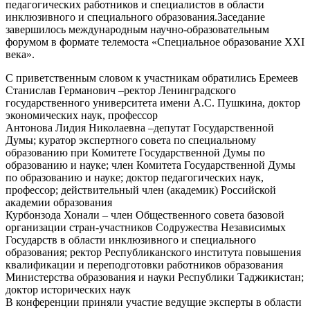
педагогических работников и специалистов в области
инклюзивного и специального образования.Заседание
завершилось международным научно-образовательным
форумом в формате телемоста «Специальное образование XXI
века».
С приветственным словом к участникам обратились Еремеев
Станислав Германович –ректор Ленинградского
государственного университета имени А.С. Пушкина, доктор
экономических наук, профессор
Антонова Лидия Николаевна –депутат Государственной
Думы; куратор экспертного совета по специальному
образованию при Комитете Государственной Думы по
образованию и науке; член Комитета Государственной Думы
по образованию и науке; доктор педагогических наук,
профессор; действительный член (академик) Российской
академии образования
Курбонзода Хонали – член Общественного совета базовой
организации стран-участников Содружества Независимых
Государств в области инклюзивного и специального
образования; ректор Республиканского института повышения
квалификации и переподготовки работников образования
Министерства образования и науки Республики Таджикистан;
доктор исторических наук
В конференции приняли участие ведущие эксперты в области