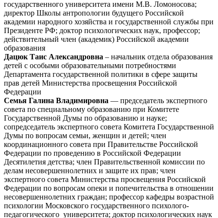
государственного университета имени М.В. Ломоносова;
директор Школы антропологии будущего Российской
академии народного хозяйства и государственной службы при
Президенте РФ; доктор психологических наук, профессор;
действительный член (академик) Российской академии
образования
Дацюк Таис Александровна
– начальник отдела образования
детей с особыми образовательными потребностями
Департамента государственной политики в сфере защиты
прав детей Министерства просвещения Российской
Федерации
Семья Галина Владимировна
— председатель экспертного
совета по специальному образованию при Комитете
Государственной Думы по образованию и науке;
сопредседатель экспертного совета Комитета Государственной
Думы по вопросам семьи, женщин и детей; член
координационного совета при Правительстве Российской
Федерации по проведению в Российской Федерации
Десятилетия детства; член Правительственной комиссии по
делам несовершеннолетних и защите их прав; член
экспертного совета Министерства просвещения Российской
Федерации по вопросам опеки и попечительства в отношении
несовершеннолетних граждан; профессор кафедры возрастной
психологии Московского государственного психолого-
педагогического университета; доктор психологических наук