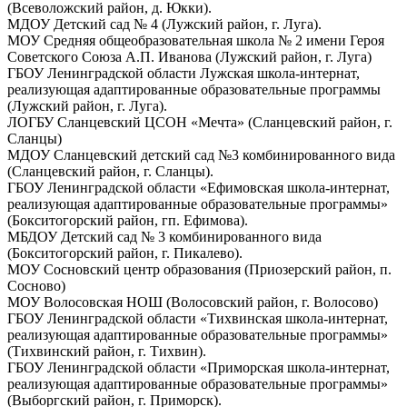
(Всеволожский район, д. Юкки).
МДОУ Детский сад № 4 (Лужский район, г. Луга).
МОУ Средняя общеобразовательная школа № 2 имени Героя
Советского Союза А.П. Иванова (Лужский район, г. Луга)
ГБОУ Ленинградской области Лужская школа-интернат,
реализующая адаптированные образовательные программы
(Лужский район, г. Луга).
ЛОГБУ Сланцевский ЦСОН «Мечта» (Сланцевский район, г.
Сланцы)
МДОУ Сланцевский детский сад №3 комбинированного вида
(Сланцевский район, г. Сланцы).
ГБОУ Ленинградской области «Ефимовская школа-интернат,
реализующая адаптированные образовательные программы»
(Бокситогорский район, гп. Ефимова).
МБДОУ Детский сад № 3 комбинированного вида
(Бокситогорский район, г. Пикалево).
МОУ Сосновский центр образования (Приозерский район, п.
Сосново)
МОУ Волосовская НОШ (Волосовский район, г. Волосово)
ГБОУ Ленинградской области «Тихвинская школа-интернат,
реализующая адаптированные образовательные программы»
(Тихвинский район, г. Тихвин).
ГБОУ Ленинградской области «Приморская школа-интернат,
реализующая адаптированные образовательные программы»
(Выборгский район, г. Приморск).