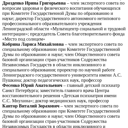
Дрозденко Ирина Григорьевна
– член экспертного совета по
вопросам здоровья и физического воспитания обучающихся
при Комитете Государственной Думы по образованию и
науке; директор Государственного автономного нетипового
профессионального образовательного учреждения
Ленинградской области «Мультицентр социальной и трудовой
интеграции»; председатель Совета благотворительного фонда
«Место под солнцем»
Кобрина Лариса Михайловна
– член экспертного совета по
специальному образованию при Комитете Государственной
Думы по образованию и науке; член Общественного совета
базовой организации стран-участников Содружества
Независимых Государств в области инклюзивного и
специального образования; проректор по научной работе
Ленинградского государственного университета имени А.С.
Пушкина; доктор педагогических наук, профессор
Фесенко Юрий Анатольевич
– главный детский психиатр
Санкт Петербурга; заместитель главного врача Центра
восстановительного решения «Детская психиатрия имени
С.С. Мнухина»; доктор медицинских наук, профессор
Кантор Виталий Зорахович
– член экспертного совета по
специальному образованию при Комитете Государственной
Думы по образованию и науке; член Общественного совета
базовой организации стран-участников Содружества
Независимых Государств в области инклюзивного и