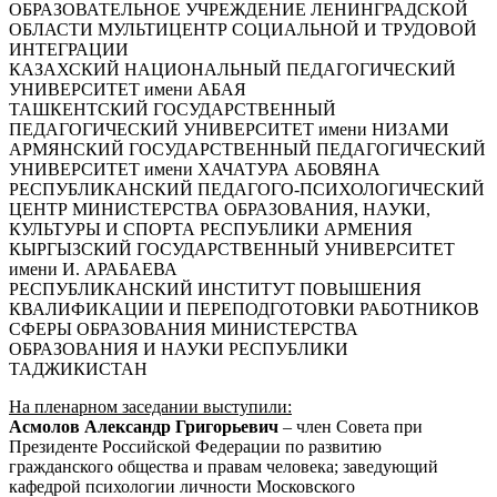
ОБРАЗОВАТЕЛЬНОЕ УЧРЕЖДЕНИЕ ЛЕНИНГРАДСКОЙ
ОБЛАСТИ МУЛЬТИЦЕНТР СОЦИАЛЬНОЙ И ТРУДОВОЙ
ИНТЕГРАЦИИ
КАЗАХСКИЙ НАЦИОНАЛЬНЫЙ ПЕДАГОГИЧЕСКИЙ
УНИВЕРСИТЕТ имени АБАЯ
ТАШКЕНТСКИЙ ГОСУДАРСТВЕННЫЙ
ПЕДАГОГИЧЕСКИЙ УНИВЕРСИТЕТ имени НИЗАМИ
АРМЯНСКИЙ ГОСУДАРСТВЕННЫЙ ПЕДАГОГИЧЕСКИЙ
УНИВЕРСИТЕТ имени ХАЧАТУРА АБОВЯНА
РЕСПУБЛИКАНСКИЙ ПЕДАГОГО-ПСИХОЛОГИЧЕСКИЙ
ЦЕНТР МИНИСТЕРСТВА ОБРАЗОВАНИЯ, НАУКИ,
КУЛЬТУРЫ И СПОРТА РЕСПУБЛИКИ АРМЕНИЯ
КЫРГЫЗСКИЙ ГОСУДАРСТВЕННЫЙ УНИВЕРСИТЕТ
имени И. АРАБАЕВА
РЕСПУБЛИКАНСКИЙ ИНСТИТУТ ПОВЫШЕНИЯ
КВАЛИФИКАЦИИ И ПЕРЕПОДГОТОВКИ РАБОТНИКОВ
СФЕРЫ ОБРАЗОВАНИЯ МИНИСТЕРСТВА
ОБРАЗОВАНИЯ И НАУКИ РЕСПУБЛИКИ
ТАДЖИКИСТАН
На пленарном заседании выступили:
Асмолов Александр Григорьевич
– член Совета при
Президенте Российской Федерации по развитию
гражданского общества и правам человека; заведующий
кафедрой психологии личности Московского