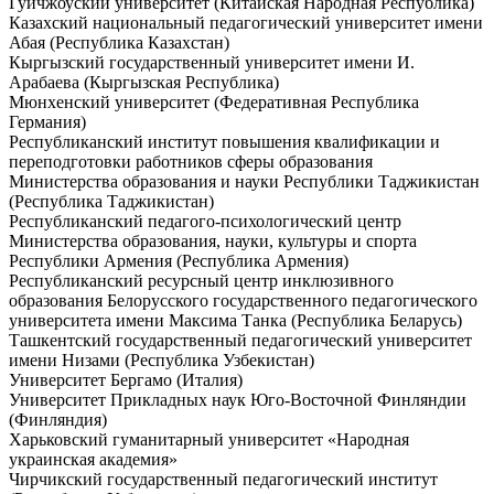
Гуйчжоуский университет (Китайская Народная Республика)
Казахский национальный педагогический университет имени
Абая (Республика Казахстан)
Кыргызский государственный университет имени И.
Арабаева (Кыргызская Республика)
Мюнхенский университет (Федеративная Республика
Германия)
Республиканский институт повышения квалификации и
переподготовки работников сферы образования
Министерства образования и науки Республики Таджикистан
(Республика Таджикистан)
Республиканский педагого-психологический центр
Министерства образования, науки, культуры и спорта
Республики Армения (Республика Армения)
Республиканский ресурсный центр инклюзивного
образования Белорусского государственного педагогического
университета имени Максима Танка (Республика Беларусь)
Ташкентский государственный педагогический университет
имени Низами (Республика Узбекистан)
Университет Бергамо (Италия)
Университет Прикладных наук Юго-Восточной Финляндии
(Финляндия)
Харьковский гуманитарный университет «Народная
украинская академия»
Чирчикский государственный педагогический институт