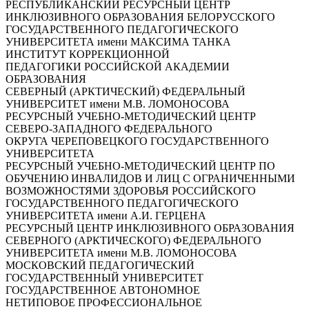
РЕСПУБЛИКАНСКИЙ РЕСУРСНЫЙ ЦЕНТР
ИНКЛЮЗИВНОГО ОБРАЗОВАНИЯ БЕЛОРУССКОГО
ГОСУДАРСТВЕННОГО ПЕДАГОГИЧЕСКОГО
УНИВЕРСИТЕТА имени МАКСИМА ТАНКА
ИНСТИТУТ КОРРЕКЦИОННОЙ
ПЕДАГОГИКИ РОССИЙСКОЙ АКАДЕМИИ
ОБРАЗОВАНИЯ
СЕВЕРНЫЙ (АРКТИЧЕСКИЙ) ФЕДЕРАЛЬНЫЙ
УНИВЕРСИТЕТ имени М.В. ЛОМОНОСОВА
РЕСУРСНЫЙ УЧЕБНО-МЕТОДИЧЕСКИЙ ЦЕНТР
СЕВЕРО-ЗАПАДНОГО ФЕДЕРАЛЬНОГО
ОКРУГА ЧЕРЕПОВЕЦКОГО ГОСУДАРСТВЕННОГО
УНИВЕРСИТЕТА
РЕСУРСНЫЙ УЧЕБНО-МЕТОДИЧЕСКИЙ ЦЕНТР ПО
ОБУЧЕНИЮ ИНВАЛИДОВ И ЛИЦ С ОГРАНИЧЕННЫМИ
ВОЗМОЖНОСТЯМИ ЗДОРОВЬЯ РОССИЙСКОГО
ГОСУДАРСТВЕННОГО ПЕДАГОГИЧЕСКОГО
УНИВЕРСИТЕТА имени А.И. ГЕРЦЕНА
РЕСУРСНЫЙ ЦЕНТР ИНКЛЮЗИВНОГО ОБРАЗОВАНИЯ
СЕВЕРНОГО (АРКТИЧЕСКОГО) ФЕДЕРАЛЬНОГО
УНИВЕРСИТЕТА имени М.В. ЛОМОНОСОВА
МОСКОВСКИЙ ПЕДАГОГИЧЕСКИЙ
ГОСУДАРСТВЕННЫЙ УНИВЕРСИТЕТ
ГОСУДАРСТВЕННОЕ АВТОНОМНОЕ
НЕТИПОВОЕ ПРОФЕССИОНАЛЬНОЕ