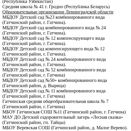
(Республика Узбекистан)
Средняя школа № 41 г. Гродно (Республика Беларусь)
Образовательные организации Ленинградской области
МБДОУ Детский сад №23 комбинированного вида
(Гатчинский район, г. Гатчина).
МБДОУ Детский сад комбинированного вида № 24
(Гатчинский район, г. Гатчина).
МБДОУ Детский сад № 12 компенсирующего вида
(Гатчинский район, г. Гатчина).
МБДОУ Детский сад компенсирующего вида № 12
(Гатчинский район, г. Гатчина).
МБДОУ Детский сад № 24 комбинированного вида
(Гатчинский район, г. Гатчина).
МБДОУ Детский сад № 52 комбинированного вида
(Гатчинский район, г. Гатчина)
МБДОУ Детский сад №50» комбинированного вида
(Гатчинский район, д. Вырица)
МБДОУ Детский сад № 11 комбинированного вида
(Гатчинский район, г. Гатчина)
Гатчинская средняя общеобразовательная школа № 7
(Гатчинский район, г. Гатчина)
МБОУ Гатчинская СОШ №11 (Гатчинский район, г. Гатчина)
МАУ ДО Детский оздоровительный лагерь «Лесная сказка»
(Гатчинский район, гп. Тайцы)
МБОУ Веревская СОШ (Гатчинский район, д. Малое Верево).