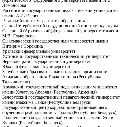
(Арктического) федерального университета имени М.В.
Ломоносова
Российский государственный педагогический университет
имени А.И. Герцена
Рязанский институт развития образования
Санкт-Петербургский государственный институт культуры
Северный (Арктический) федеральный университет имени
М.В. Ломоносова
Сыктывкарский государственный университет имени
Питирима Сорокина
Уральский федеральный университет
Ухтинский государственный технический университет
Череповецкий государственный университет
Южный федеральный университет
Зарубежные образовательные и научные организации
Академия образования Таджикистана (Республика
Таджикистан)
Армянский государственный педагогический университет
имени Хачатура Абовяна (Республика Армения)
Белорусский государственный педагогический университет
имени Максима Танка (Республика Беларусь)
Государственный центр коррекционно-развивающего
обучения и реабилитации г. Гродно (Республика Беларусь)
Гродненский государственный университет имени Янки
Купалы (Республика Беларусь)