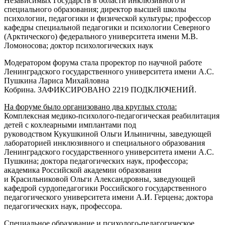
Независимых Государств в области инклюзивного и
специального образования; директор высшей школы
психологии, педагогики и физической культуры; профессор
кафедры специальной педагогики и психологии Северного
(Арктического) федерального университета имени М.В.
Ломоносова; доктор психологических наук
Модератором форума стала проректор по научной работе
Ленинградского государственного университета имени А.С.
Пушкина Лариса Михайловна
Кобрина. ЗАФИКСИРОВАНО 2219
ПОДКЛЮЧЕНИЙ.
На форуме было организовано два круглых стола:
Комплексная медико-психолого-
педагогическая реабилитация
детей с кохлеарными имплантами под
руководством Кукушкиной Ольги Ильиничны, заведующей
лабораторией инклюзивного и специального образования
Ленинградского государственного университета имени А.С.
Пушкина; доктора педагогических наук, профессора;
академика Российской академии образования
и Красильниковой Ольги Александровны, заведующей
кафедрой сурдопедагогики Российского государственного
педагогического университета имени А.И. Герцена; доктора
педагогических наук, профессора.
Специальное образование и психолого-педагогическое