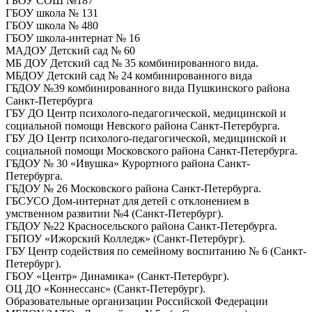
ГБОУ СОШ №187
ГБОУ школа № 131
ГБОУ школа № 480
ГБОУ школа-интернат № 16
МАДОУ Детский сад № 60
МБ ДОУ Детский сад № 35 комбинированного вида.
МБДОУ Детский сад № 24 комбинированного вида
ГБДОУ №39 комбинированного вида Пушкинского района
Санкт-Петербурга
ГБУ ДО Центр психолого-педагогической, медицинской и
социальной помощи Невского района Санкт-Петербурга.
ГБУ ДО Центр психолого-педагогической, медицинской и
социальной помощи Московского района Санкт-Петербурга.
ГБДОУ № 30 «Ивушка» Курортного района Санкт-
Петербурга.
ГБДОУ № 26 Московского района Санкт-Петербурга.
ГБСУСО Дом-интернат для детей с отклонением в
умственном развитии №4 (Санкт-Петербург).
ГБДОУ №22 Красносельского района Санкт-Петербурга.
ГБПОУ «Ижорский Колледж» (Санкт-Петербург).
ГБУ Центр содействия по семейному воспитанию № 6 (Санкт-
Петербург).
ГБОУ «Центр» Динамика» (Санкт-Петербург).
ОЦ ДО «Коннессанс» (Санкт-Петербург).
Образовательные организации Российской Федерации