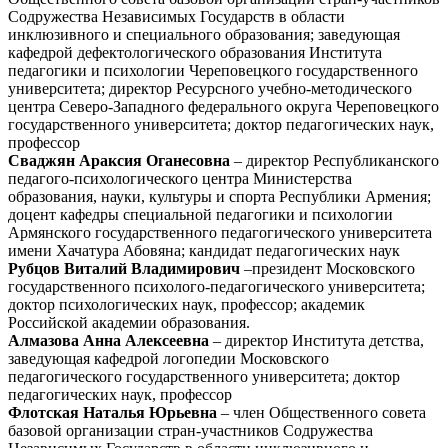
Содружества Независимых Государств в области
инклюзивного и специального образования; заведующая
кафедрой дефектологического образования Института
педагогики и психологии Череповецкого государственного
университета; директор Ресурсного учебно-методического
центра Северо-Западного федерального округа Череповецкого
государственного университета; доктор педагогических наук,
профессор
Сваджян Араксия Оганесовна
– директор Республиканского
педагого-психологического центра Министерства
образования, науки, культуры и спорта Республики Армения;
доцент кафедры специальной педагогики и психологии
Армянского государственного педагогического университета
имени Хачатура Абовяна; кандидат педагогических наук
Рубцов Виталий Владимирович
–президент Московского
государственного психолого-педагогического университета;
доктор психологических наук, профессор; академик
Российской академии образования.
Алмазова Анна Алексеевна
– директор Института детства,
заведующая кафедрой логопедии Московского
педагогического государственного университета; доктор
педагогических наук, профессор
Флотская Наталья Юрьевна
– член Общественного совета
базовой организации стран-участников Содружества