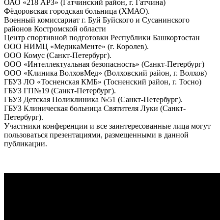
ОАО «218 АРЗ» (Гатчинский район, г. Гатчина)
Фёдоровская городская больница (ХМАО).
Военный комиссариат г. Буй Буйского и Сусанинского
районов Костромской области
Центр спортивной подготовки Республики Башкортостан
ООО НИМЦ «МедикаМенте» (г. Королев).
ООО Комус (Санкт-Петербург).
ООО «Интеллектуальная безопасность» (Санкт-Петербург)
ООО «Клиника ВолховМед» (Волховский район, г. Волхов)
ГБУЗ ЛО «Тосненская КМБ» (Тосненский район, г. Тосно)
ГБУЗ ГП№19 (Санкт-Петербург).
ГБУЗ Детская Поликлиника №51 (Санкт-Петербург).
ГБУЗ Клиническая больница Святителя Луки (Санкт-
Петербург).
Участники конференции и все заинтересованные лица могут
пользоваться презентациями, размещенными в данной
публикации.