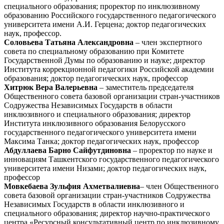
специального образования; проректор по инклюзивному
образованию Российского государственного педагогического
университета имени А.И. Герцена; доктор педагогических
наук, профессор.
Соловьева Татьяна Александровна
– член экспертного
совета по специальному образованию при Комитете
Государственной Думы по образованию и науке; директор
Института коррекционной педагогики Российской академии
образования; доктор педагогических наук, профессор
Хитрюк Вера Валерьевна
– заместитель председателя
Общественного совета базовой организации стран-участников
Содружества Независимых Государств в области
инклюзивного и специального образования; директор
Института инклюзивного образования Белорусского
государственного педагогического университета имени
Максима Танка; доктор педагогических наук, профессор
Абдуллаева Барно Сайфутдиновна
– проректор по науке и
инновациям Ташкентского государственного педагогического
университета имени Низами; доктор педагогических наук,
профессор
Мовкебаева Зульфия Ахметвалиевна
– член Общественного
совета базовой организации стран-участников Содружества
Независимых Государств в области инклюзивного и
специального образования; директор научно-практического
центра «Ресурсный консультативный центр по инклюзивному