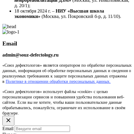
нейрореабилитации ДЗМ»
(Москва, ул. Николоямская,
д. 20/1);
18 октября 2024 г. –
НИУ
«Высшая школа
экономики»
(Москва, ул. Покровский б-р, д. 11/10).
Email
admin@souz-defectology.ru
«Союз дефектологов» является оператором по обработке персональных
данных, информация об обработке персональных данных и сведения о
реализуемых требованиях к защите персональных данных отражены
в
Политике в отношении обработки персональных данных.
«Союз дефектологов» использует файлы «cookie» с целью
персонализации сервисов и повышения удобства пользования веб-
сайтом. Если вы не хотите, чтобы ваши пользовательские данные
обрабатывались, пожалуйста, ограничьте их использование в своём
браузере.
Email