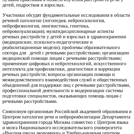
детей, подростков и взрослых.
Участники обсудят фундаментальные исследования в области
речевой патологии (логопедия, нейропсихология,
нейрофизиология, лингвистика, генетика,
нейровизуализация); мультидисциплинарные аспекты
речевых расстройств у детей и взрослых в здравоохранении
(медицинские, психолого-педагогические и
реабилитационные модели); проблемы образовательного
сектора для детей с речевыми расстройствами; организацию
медицинской помощи лицам с речевыми расстройствами;
применение цифровых и нейротехнологий, искусственного
интеллекта для профилактики, диагностики и коррекции
речевых расстройств; вопросы организации помощи и
межведомственного взаимодействия служб и общественных
объединений для поддержки лиц с речевыми расстройствами,
профессиональной деятельности и модернизации системы
подготовки специалистов, оказывающих помощь лицам с
речевыми расстройствами.
Симпозиум организован Российской академией образования и
Центром патологии речи и нейрореабилитации Департамента
здравоохранения города Москвы совместно с Центром языка
и мозга Национального исследовательского университета
«Высшая школа экономики» и Учебно-научным центром