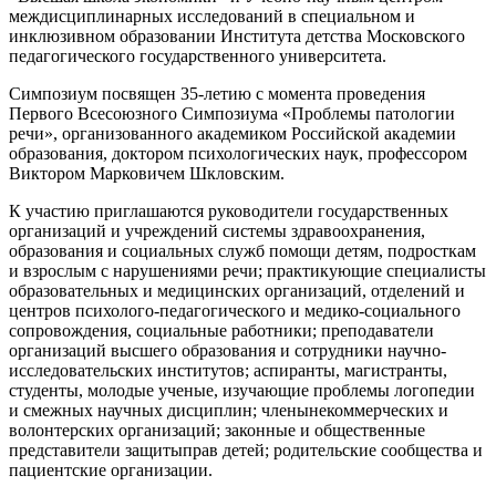
междисциплинарных исследований в специальном и
инклюзивном образовании Института детства Московского
педагогического государственного университета.
Симпозиум посвящен 35-летию с момента проведения
Первого Всесоюзного Симпозиума «Проблемы патологии
речи», организованного академиком Российской академии
образования, доктором психологических наук, профессором
Виктором Марковичем Шкловским.
К участию приглашаются руководители государственных
организаций и учреждений системы здравоохранения,
образования и социальных служб помощи детям, подросткам
и взрослым с нарушениями речи; практикующие специалисты
образовательных и медицинских организаций, отделений и
центров психолого-педагогического и медико-социального
сопровождения, социальные работники; преподаватели
организаций высшего образования и сотрудники научно-
исследовательских институтов; аспиранты, магистранты,
студенты, молодые ученые, изучающие проблемы логопедии
и смежных научных дисциплин; членынекоммерческих и
волонтерских организаций; законные и общественные
представители защитыправ детей; родительские сообщества и
пациентские организации.