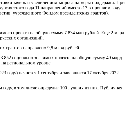
дготовки заявок и увеличением запроса на меры поддержки. При
курсах этого года 11 направлений вместо 13 в прошлом году
иатив, учрежденного Фондом президентских грантов).
чимого проекта на общую сумму 7 834 млн рублей. Еще 2 млрд
рческих организаций.
х грантов направлено 9,8 млрд рублей.
23 852 социально значимых проекта на общую сумму 49 млрд
 на региональном уровне.
3 году) начнется 1 сентября и завершится 17 октября 2022
году, в том числе определит 100 лучших из них. Публичная