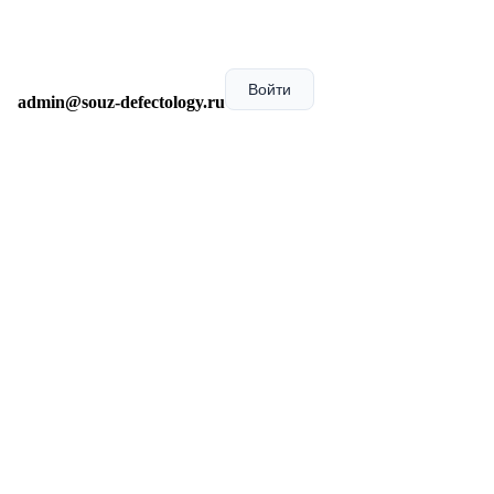
Войти
admin@souz-defectology.ru