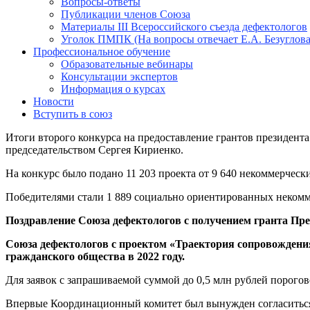
Вопросы-ответы
Публикации членов Союза
Материалы III Всероссийского съезда дефектологов
Уголок ПМПК (На вопросы отвечает Е.А. Безуглова
Профессиональное обучение
Образовательные вебинары
Консультации экспертов
Информация о курсах
Новости
Вступить в союз
Итоги второго конкурса на предоставление грантов президент
председательством Сергея Кириенко.
На конкурс было подано 11 203 проекта от 9 640 некоммерческ
Победителями стали 1 889 социально ориентированных некомм
Поздравление Союза дефектологов с получением гранта Пре
Союза дефектологов с проектом
«Траектория сопровождени
гражданского общества в 2022 году.
Для заявок с запрашиваемой суммой до 0,5 млн рублей порогово
Впервые Координационный комитет был вынужден согласиться 