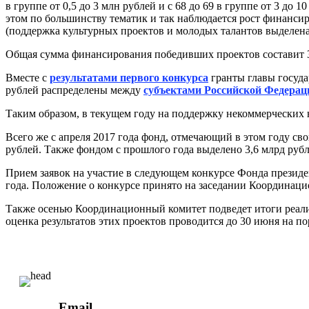
в группе от 0,5 до 3 млн рублей и с 68 до 69 в группе от 3 до
этом по большинству тематик и так наблюдается рост финансир
(поддержка культурных проектов и молодых талантов выделен
Общая сумма финансирования победивших проектов составит 3
Вместе с
результатами первого конкурса
гранты главы госуда
рублей распределены между
субъектами Российской Федерац
Таким образом, в текущем году на поддержку некоммерческих 
Всего же с апреля 2017 года фонд, отмечающий в этом году с
рублей. Также фондом с прошлого года выделено 3,6 млрд руб
Прием заявок на участие в следующем конкурсе Фонда президент
года. Положение о конкурсе принято на заседании Координаци
Также осенью Координационный комитет подведет итоги реали
оценка результатов этих проектов проводится до 30 июня на п
Email