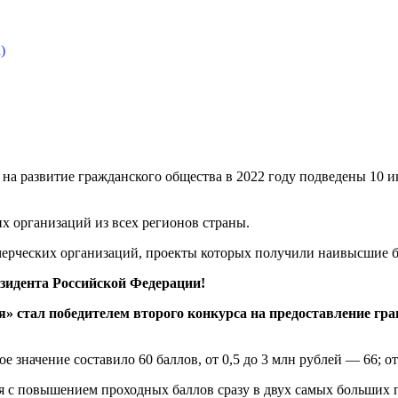
)
а на развитие гражданского общества в 2022 году подведены 10
их организаций из всех регионов страны.
ерческих организаций, проекты которых получили наивысшие ба
зидента Российской Федерации!
я»
стал победителем второго конкурса на предоставление гр
е значение составило 60 баллов, от 0,5 до 3 млн рублей — 66; о
с повышением проходных баллов сразу в двух самых больших по 