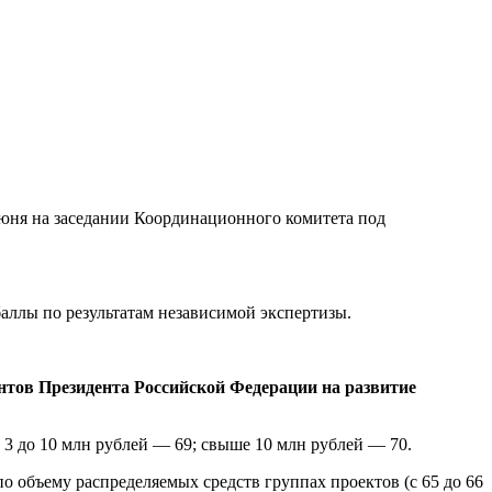
 июня на заседании Координационного комитета под
ллы по результатам независимой экспертизы.
антов Президента Российской Федерации на развитие
т 3 до 10 млн рублей — 69; свыше 10 млн рублей — 70.
объему распределяемых средств группах проектов (с 65 до 66