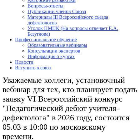
Авторские разработки
Вопросы-ответы
Публикации членов Союза
Материалы III Всероссийского съезда
дефектологов
Уголок ПМПК (На вопросы отвечает Е.А.
Безуглова)
Профессиональное обучение
Образовательные вебинары
Консультации экспертов
Информация о курсах
Новости
Вступить в союз
Уважаемые коллеги, установочный
вебинар для тех, кто планирует подать
заявку VI Всероссийский конкурс
"Педагогический дебют учителя-
дефектолога" в 2026 году, состоится
05.03 в 10:00 по московскому
времени.