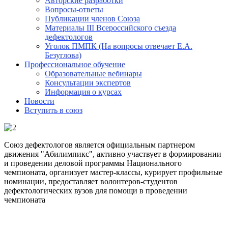
Авторские разработки
Вопросы-ответы
Публикации членов Союза
Материалы III Всероссийского съезда
дефектологов
Уголок ПМПК (На вопросы отвечает Е.А.
Безуглова)
Профессиональное обучение
Образовательные вебинары
Консультации экспертов
Информация о курсах
Новости
Вступить в союз
Союз дефектологов является официальным партнером
движения "Абилимпикс", активно участвует в формировании
и проведении деловой программы Национального
чемпионата, организует мастер-классы, курирует профильные
номинации, предоставляет волонтеров-студентов
дефектологических вузов для помощи в проведении
чемпионата