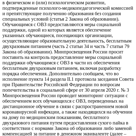
в физическом и (или) психологическом развитии,
подтвержденные психолого-медикопедагогической комиссией
и препятствующие получению образования без создания
специальных условий (статья 2 Закона об образовании).
Обучающимся с ОВЗ предоставляются меры социальной
поддержки, одной из которых является обеспечение
указанных обучающиеся, посещающих организации,
осуществляющие образовательную деятельность, бесплатным
двухразовым питанием (часть 2 статьи 34 и часть 7 статьи 79
Закона об образовании). Минпросвещения России просит
поставить на контроль предоставление меры социальной
поддержки обучающимся с ОВЗ в части их обеспечения
бесплатным двухразовым питанием, включая разработку
порядка обеспечения. Дополнительно сообщаем, что во
исполнение пункта 14 раздела II.1 протокола заседания Совета
при Правительстве Российской Федерации по вопросам
попечительства в социальной сфере от 30 апреля 2020 г. № 3
Минпросвещения России проводит мониторинг ситуации с
обеспечением всех обучающихся с ОВЗ, переведенных на
дистанционное обучение в связи с распространением новой
коронавирусной инфекции, а также находящихся на обучении
на дому по медицинским показаниям, бесплатного
двухразового питания путем предоставления сухого пайка в
соответствии с нормами Закона об образовании либо заменой
компенсацией за питание в денежном эквиваленте (далее –