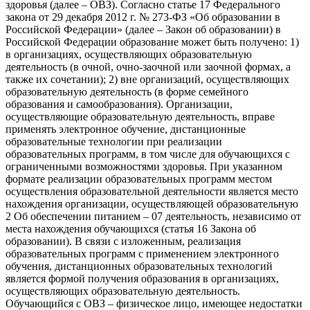
здоровья (далее – ОВЗ). Согласно статье 17 Федерального
закона от 29 декабря 2012 г. № 273-ФЗ «Об образовании в
Российской Федерации» (далее – Закон об образовании) в
Российской Федерации образование может быть получено: 1)
в организациях, осуществляющих образовательную
деятельность (в очной, очно-заочной или заочной формах, а
также их сочетании); 2) вне организаций, осуществляющих
образовательную деятельность (в форме семейного
образования и самообразования). Организации,
осуществляющие образовательную деятельность, вправе
применять электронное обучение, дистанционные
образовательные технологии при реализации
образовательных программ, в том числе для обучающихся с
ограниченными возможностями здоровья. При указанном
формате реализации образовательных программ местом
осуществления образовательной деятельности является место
нахождения организации, осуществляющей образовательную
2 Об обеспечении питанием – 07 деятельность, независимо от
места нахождения обучающихся (статья 16 Закона об
образовании). В связи с изложенным, реализация
образовательных программ с применением электронного
обучения, дистанционных образовательных технологий
является формой получения образования в организациях,
осуществляющих образовательную деятельность.
Обучающийся с ОВЗ – физическое лицо, имеющее недостатки