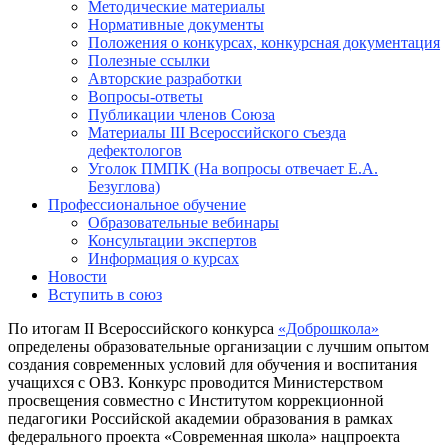
Методические материалы
Нормативные документы
Положения о конкурсах, конкурсная документация
Полезные ссылки
Авторские разработки
Вопросы-ответы
Публикации членов Союза
Материалы III Всероссийского съезда
дефектологов
Уголок ПМПК (На вопросы отвечает Е.А.
Безуглова)
Профессиональное обучение
Образовательные вебинары
Консультации экспертов
Информация о курсах
Новости
Вступить в союз
По итогам II Всероссийского конкурса
«Доброшкола»
определены образовательные организации с лучшим опытом
создания современных условий для обучения и воспитания
учащихся с ОВЗ. Конкурс проводится Министерством
просвещения совместно с Институтом коррекционной
педагогики Российской академии образования в рамках
федерального проекта «Современная школа» нацпроекта