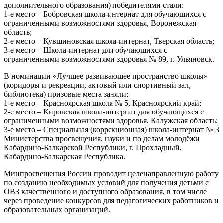
дополнительного образования) победителями стали:
1-е место – Бобровская школа-интернат для обучающихся с
ограниченными возможностями здоровья, Воронежская
область;
2-е место – Кувшиновская школа-интернат, Тверская область;
3-е место – Школа-интернат для обучающихся с
ограниченными возможностями здоровья № 89, г. Ульяновск.
В номинации «Лучшее развивающее пространство школы»
(коридоры и рекреации, актовый или спортивный зал,
библиотека) призовые места заняли:
1-е место – Красноярская школа № 5, Красноярский край;
2-е место – Кировская школа-интернат для обучающихся с
ограниченными возможностями здоровья, Калужская область;
3-е место – Специальная (коррекционная) школа-интернат № 3
Министерства просвещения, науки и по делам молодёжи
Кабардино-Балкарской Республики, г. Прохладный,
Кабардино-Балкарская Республика.
Минпросвещения России проводит целенаправленную работу
по созданию необходимых условий для получения детьми с
ОВЗ качественного и доступного образования, в том числе
через проведение конкурсов для педагогических работников и
образовательных организаций.