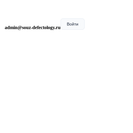
Войти
admin@souz-defectology.ru