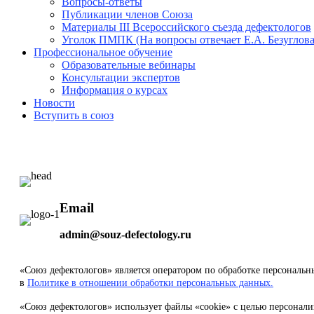
Вопросы-ответы
Публикации членов Союза
Материалы III Всероссийского съезда дефектологов
Уголок ПМПК (На вопросы отвечает Е.А. Безуглова
Профессиональное обучение
Образовательные вебинары
Консультации экспертов
Информация о курсах
Новости
Вступить в союз
Email
admin@souz-defectology.ru
«Союз дефектологов» является оператором по обработке персональ
в
Политике в отношении обработки персональных данных.
«Союз дефектологов» использует файлы «cookie» с целью персонали