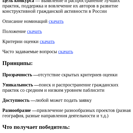
Цель конкурса
— выявление и распространение лучших
практик, поддержка и вовлечение их авторов в развитие
конструктивной гражданской активности в России
Описание номинаций
скачать
Положение
скачать
Критерии оценки
скачать
Часто задаваемые вопросы
скачать
Принципы:
Прозрачность —
отсутствие скрытых критериев оценки
Уникальность —
поиск и распространение гражданских
практик со средним и низким уровнем паблисити
Доступность —
любой может подать заявку
Разнообразие —
привлечение разнообразных проектов (разная
география, разные направления деятельности и т.д.)
Что получает победитель: