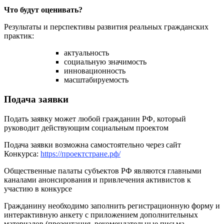
Что будут оценивать?
Результаты и перспективы развития реальных гражданских
практик:
актуальность
социальную значимость
инновационность
масштабируемость
Подача заявки
Подать заявку может любой гражданин РФ, который
руководит действующим социальным проектом
Подача заявки возможна самостоятельно через сайт
Конкурса:
https://проектстране.рф/
Общественные палаты субъектов РФ являются главными
каналами анонсирования и привлечения активистов к
участию в конкурсе
Гражданину необходимо заполнить регистрационную форму и
интерактивную анкету с приложением дополнительных
материалов (презентация, рекомендательные письма,