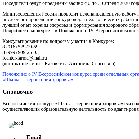
Победители будут определены заочно с 6 по 30 апреля 2020 год
Минпросвещения России проводит целенаправленную работу по
числе через проведение конкурсов для педагогических работни
лучший опыт охраны здоровья и формирования здорового обра
Подробнее о конкурсе – в Положении о IV Всероссийском конк
Консультирование по вопросам участия в Конкурсе:
8 (916) 529-79-59;
8 (999) 909-25-03;
fcenter-farma@mail.ru
(контактное лицо – Каковкина Антонина Сергеевна)
Положение о IV Всероссийском конкурса среди отдельных ор
«Школа — территория здоровья»
Справочно
Всероссийский конкурс «Школа – территория здоровья» ежего
осуществляющих образовательную деятельность по адаптиров
Email