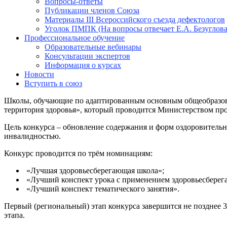
Вопросы-ответы
Публикации членов Союза
Материалы III Всероссийского съезда дефектологов
Уголок ПМПК (На вопросы отвечает Е.А. Безуглова
Профессиональное обучение
Образовательные вебинары
Консультации экспертов
Информация о курсах
Новости
Вступить в союз
Школы, обучающие по адаптированным основным общеобразоват
территория здоровья», который проводится Министерством пр
Цель конкурса – обновление содержания и форм оздоровительн
инвалидностью.
Конкурс проводится по трём номинациям:
«Лучшая здоровьесберегающая школа»;
«Лучший конспект урока с применением здоровьесберег
«Лучший конспект тематического занятия».
Первый (региональный) этап конкурса завершится не позднее 3
этапа.