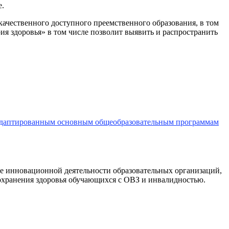
е.
чественного доступного преемственного образования, в том
ия здоровья» в том числе позволит выявить и распространить
 адаптированным основным общеобразовательным программам
е инновационной деятельности образовательных организаций,
охранения здоровья обучающихся с ОВЗ и инвалидностью.