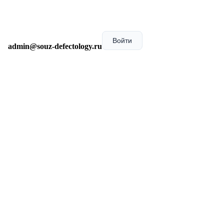
Войти
admin@souz-defectology.ru