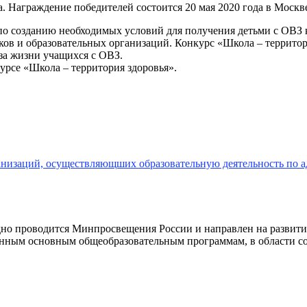
а. Награждение победителей состоится 20 мая 2020 года в Москв
 созданию необходимых условий для получения детьми с ОВЗ ка
ков и образовательных организаций. Конкурс «Школа – территор
за жизни учащихся с ОВЗ.
урсе «Школа – территория здоровья».
ганизаций, осуществляющших образовательную деятельность по
дно проводится Минпросвещения России и направлен на развити
анным основным общеобразовательным программам, в области с