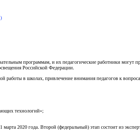
)
ельным программам, и их педагогические работники могут при
освещения Российской Федерации.
ой работы в школах, привлечение внимания педагогов к вопроса
ающих технологий»;
1 марта 2020 года. Второй (федеральный) этап состоит из эксп