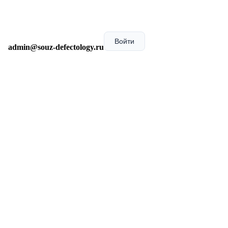
Войти
admin@souz-defectology.ru