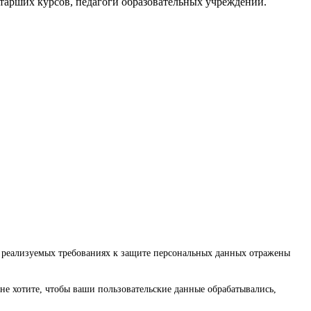
старших курсов, педагоги образовательных учреждений.
о реализуемых требованиях к защите персональных данных отражены
не хотите, чтобы ваши пользовательские данные обрабатывались,