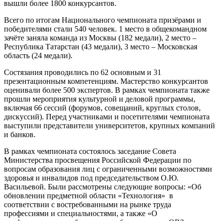
вышли более 1800 конкурсантов.
Всего по итогам Национального чемпионата призёрами и
победителями стали 540 человек. 1 место в общекомандном
зачёте заняла команда из Москвы (182 медали), 2 место –
Республика Татарстан (43 медали), 3 место – Московская
область (24 медали).
Состязания проводились по 62 основным и 31
презентационным компетенциям. Мастерство конкурсантов
оценивали более 500 экспертов. В рамках чемпионата также
прошли мероприятия культурной и деловой программы,
включая 66 сессий (форумов, совещаний, круглых столов,
дискуссий). Перед участниками и посетителями чемпионата
выступили представители университетов, крупных компаний
и банков.
В рамках чемпионата состоялось заседание Совета
Министерства просвещения Российской Федерации по
вопросам образования лиц с ограниченными возможностями
здоровья и инвалидов под председательством О.Ю.
Васильевой. Были рассмотрены следующие вопросы: «Об
обновлении предметной области «Технология» в
соответствии с востребованными на рынке труда
профессиями и специальностями, а также «О