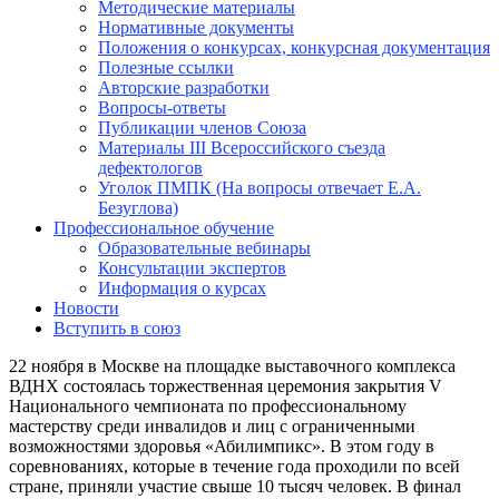
Методические материалы
Нормативные документы
Положения о конкурсах, конкурсная документация
Полезные ссылки
Авторские разработки
Вопросы-ответы
Публикации членов Союза
Материалы III Всероссийского съезда
дефектологов
Уголок ПМПК (На вопросы отвечает Е.А.
Безуглова)
Профессиональное обучение
Образовательные вебинары
Консультации экспертов
Информация о курсах
Новости
Вступить в союз
22 ноября в Москве на площадке выставочного комплекса
ВДНХ состоялась торжественная церемония закрытия V
Национального чемпионата по профессиональному
мастерству среди инвалидов и лиц с ограниченными
возможностями здоровья «Абилимпикс». В этом году в
соревнованиях, которые в течение года проходили по всей
стране, приняли участие свыше 10 тысяч человек. В финал