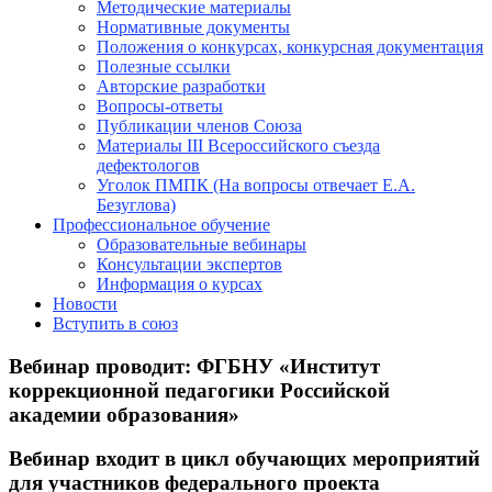
Методические материалы
Нормативные документы
Положения о конкурсах, конкурсная документация
Полезные ссылки
Авторские разработки
Вопросы-ответы
Публикации членов Союза
Материалы III Всероссийского съезда
дефектологов
Уголок ПМПК (На вопросы отвечает Е.А.
Безуглова)
Профессиональное обучение
Образовательные вебинары
Консультации экспертов
Информация о курсах
Новости
Вступить в союз
Вебинар проводит: ФГБНУ «Институт
коррекционной педагогики Российской
академии образования»
Вебинар входит в цикл обучающих мероприятий
для участников федерального проекта