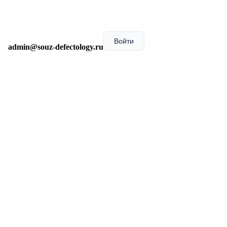
Войти
admin@souz-defectology.ru