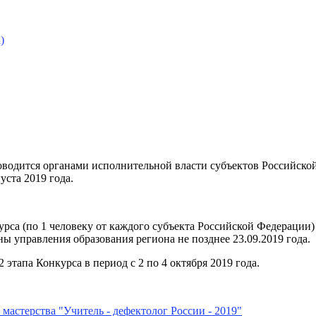
)
 проводится органами исполнительной власти субъектов Российс
уста 2019 года.
урса (по 1 человеку от каждого субъекта Российской Федерации) 
ны управления образования региона не позднее 23.09.2019 года.
 этапа Конкурса в период с 2 по 4 октября 2019 года.
мастерства "Учитель - дефектолог России - 2019"