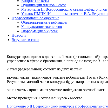
Вопросы-ответы
Публикации членов Союза
Материалы III Всероссийского съезда дефектологов
Уголок ПМПК (На вопросы отвечает Е.А. Безуглова
Профессиональное обучение
Образовательные вебинары
Консультации экспертов
Информация о курсах
Новости
Вступить в союз
Конкурс провидится в два этапа: 1 этап (региональный) -
управление в сфере о бразования, в период не позднее 31 авг
2 этап (федеральный) состоит из двух частей:
заочная часть - принимают участие победители 1 этапа Конк
Результаты заочной части конкурса будут направлены в орга
очная часть - принимают участие победители заочной части 2
Место проведения 2 этапа Конкурса - Москва.
Положение о II Всероссийском конкурсе профессионального 