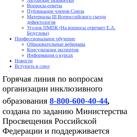
Авторские разработки
Вопросы-ответы
Публикации членов Союза
Материалы III Всероссийского съезда
дефектологов
Уголок ПМПК (На вопросы отвечает Е.А.
Безуглова)
Профессиональное обучение
Образовательные вебинары
Консультации экспертов
Информация о курсах
Новости
Вступить в союз
Горячая линия по вопросам
организации инклюзивного
образования
8-800-600-40-44
,
создана по заданию Министерства
Просвещения Российской
Федерации и поддерживается