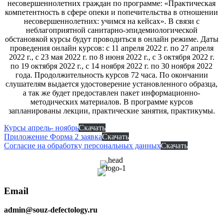
несовершеннолетних граждан по программе: «Практическая
компетентность в сфере опеки и попечительства в отношении
несовершеннолетних: учимся на кейсах». В связи с
неблагоприятной санитарно-эпидемиологической
обстановкой курсы будут проводиться в онлайн режиме. Даты
проведения онлайн курсов: с 11 апреля 2022 г. по 27 апреля
2022 г., с 23 мая 2022 г. по 8 июня 2022 г., с 3 октября 2022 г.
по 19 октября 2022 г., с 14 ноября 2022 г. по 30 ноября 2022
года. Продолжительность курсов 72 часа. По окончании
слушателям выдается удостоверение установленного образца,
а так же будет предоставлен пакет информационно-
методических материалов. В программе курсов
запланированы лекции, практические занятия, практикумы.
Курсы апрель- ноябрь
Скачать
Приложение Форма 2 заявка
Скачать
Согласие на обработку персональных данных
Скачать
Email
admin@souz-defectology.ru