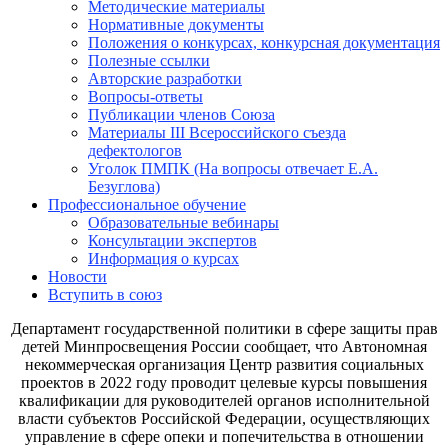
Методические материалы
Нормативные документы
Положения о конкурсах, конкурсная документация
Полезные ссылки
Авторские разработки
Вопросы-ответы
Публикации членов Союза
Материалы III Всероссийского съезда
дефектологов
Уголок ПМПК (На вопросы отвечает Е.А.
Безуглова)
Профессиональное обучение
Образовательные вебинары
Консультации экспертов
Информация о курсах
Новости
Вступить в союз
Департамент государственной политики в сфере защиты прав
детей Минпросвещения России сообщает, что Автономная
некоммерческая организация Центр развития социальных
проектов в 2022 году проводит целевые курсы повышения
квалификации для руководителей органов исполнительной
власти субъектов Российской Федерации, осуществляющих
управление в сфере опеки и попечительства в отношении