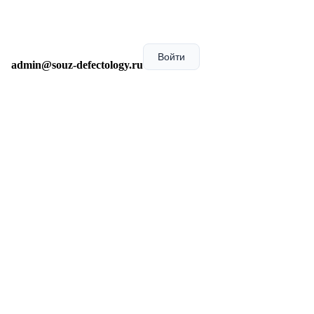
Войти
admin@souz-defectology.ru