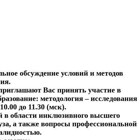
ьное обсуждение условий и методов
ия.
приглашают Вас принять участие в
разование: методология – исследования
.00 до 11.30 (мск).
й в области инклюзивного высшего
уза, а также вопросы профессиональной
валидностью.