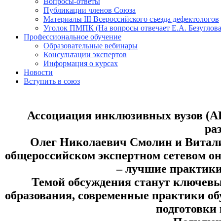
Вопросы-ответы
Публикации членов Союза
Материалы III Всероссийского съезда дефектологов
Уголок ПМПК (На вопросы отвечает Е.А. Безуглова
Профессиональное обучение
Образовательные вебинары
Консультации экспертов
Информация о курсах
Новости
Вступить в союз
Ассоциация инклюзивных вузов (АИ
ра
Олег Николаевич Смолин и Витали
общероссийском экспертном сетевом он
– лучшие практики»
Темой обсуждения станут ключевы
образования, современные практики об
подготовки 