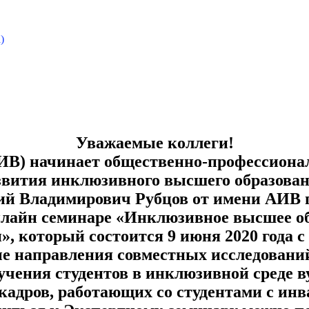
)
Уважаемые коллеги!
В) начинает общественно-профессионал
звития инклюзивного высшего образован
й Владимирович Рубцов от имени АИВ 
лайн семинаре «Инклюзивное высшее об
, который состоится 9 июня 2020 года с 10
е направления совместных исследовани
учения студентов в инклюзивной среде в
кадров, работающих со студентами с ин