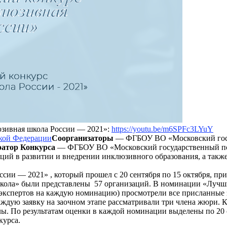
юзивная школа России — 2021»:
https://youtu.be/m6SPFc3LYuY
кой Федерации
Соорганизаторы
— ФГБОУ ВО «Московский госуд
атор Конкурса
— ФГБОУ ВО «Московский государственный пси
й в развитии и внедрении инклюзивного образования, а также
ии — 2021» , который прошел с 20 сентября по 15 октября, при
кола» были представлены 57 организаций. В номинации «Лучш
13 экспертов на каждую номинацию) просмотрели все присланные
аждую заявку на заочном этапе рассматривали три члена жюри. 
олы. По результатам оценки в каждой номинации выделены по 2
курса.