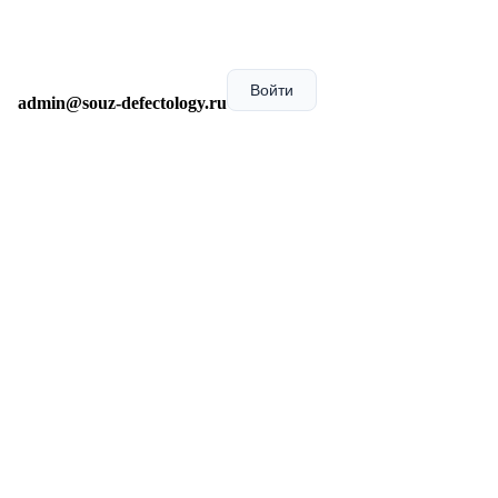
Войти
admin@souz-defectology.ru