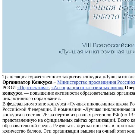
Трансляция торжественного закрытия конкурса «Лучшая инкл
Организатор Конкурса
–
Министерство просвещения Российс
РООИ
«Перспектива»
,
«Ассоциация инклюзивных школ»
.
Опер
конкурса
— повышение активности образовательных организаци
инклюзивного образования.
В федеральном этапе конкурса «Лучшая инклюзивная школа Росс
Российской Федерации. В номинации «Лучшая инклюзивная ш
конкурса в составе 26 экспертов из разных регионов РФ (по 
представленную на официальных сайтах организаций. Всего к
образовательной среды. Результаты оценки внесены в проток
количество баллов. Эти организации вышли на очный этап кон