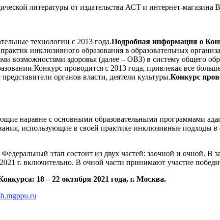
ической литературы от издательства АСТ и интернет-магазина 
ельные технологии с 2013 года.
Подробная информация о Кон
практик инклюзивного образования в образовательных организ
ми возможностями здоровья (далее – ОВЗ) в систему общего обр
зовании.Конкурс проводится с 2013 года, привлекая все больш
представители органов власти, деятели культуры.
Конкурс пров
ующие наравне с основными образовательными программами ад
ования, использующие в своей практике инклюзивные подходы в
 Федеральный этап состоит из двух частей: заочной и очной. В
 2021 г. включительно. В очной части принимают участие победи
нкурса: 18 – 22 октября 2021 года, г. Москва.
ish.mgppu.ru