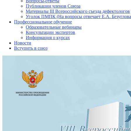
Вопросы-ответы
Публикации членов Союза
Материалы III Всероссийского съезда дефектологов
Уголок ПМПК (На вопросы отвечает Е.А. Безуглова
Профессиональное обучение
Образовательные вебинары
Консультации экспертов
Информация о курсах
Новости
Вступить в союз