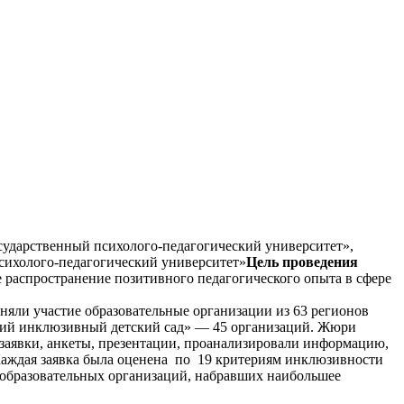
арственный психолого-педагогический университет»,
холого-педагогический университет»
Цель проведения
 распространение позитивного педагогического опыта в сфере
няли участие образовательные организации из 63 регионов
ий инклюзивный детский сад» — 45 организаций. Жюри
 заявки, анкеты, презентации, проанализировали информацию,
Каждая заявка была оценена по 19 критериям инклюзивности
0 образовательных организаций, набравших наибольшее