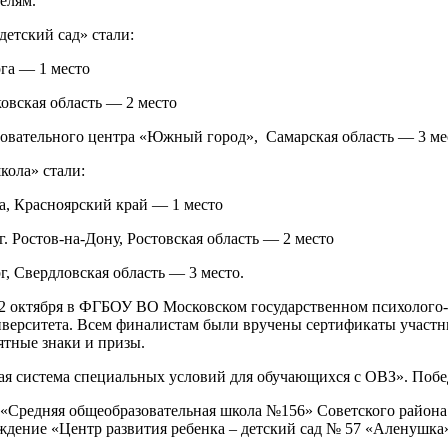
елям.
етский сад» стали:
га — 1 место
овская область — 2 место
овательного центра «Южный город», Самарская область — 3 ме
ола» стали:
, Красноярский край — 1 место
 Ростов-на-Дону, Ростовская область — 2 место
, Свердловская область — 3 место.
2 октября в ФГБОУ ВО Московском государственном психолого-пе
ниверситета. Всем финалистам были вручены сертификаты участ
ятные знаки и призы.
 система специальных условий для обучающихся с ОВЗ». Побе
 «Средняя общеобразовательная школа №156»
Советского района
дение «Центр развития ребенка – детский сад № 57 «Аленушка»