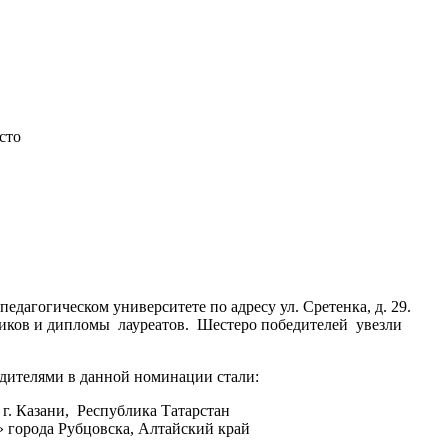
сто
дагогическом университете по адресу ул. Сретенка, д. 29.
ников и дипломы лауреатов. Шестеро победителей увезли
дителями в данной номинации стали:
 г. Казани, Республика
Татарстан
 города Рубцовска, Алтайский край