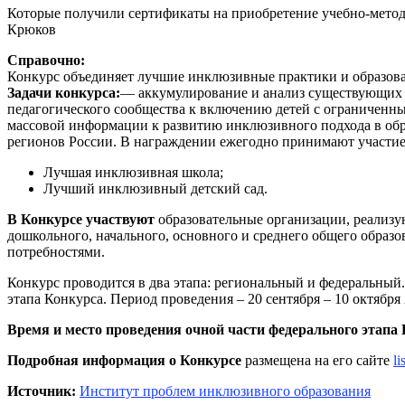
Которые получили сертификаты на приобретение учебно-метод
Крюков
Справочно:
Конкурс объединяет лучшие инклюзивные практики и образоват
Задачи конкурса:
— аккумулирование и анализ существующих 
педагогического сообщества к включению детей с ограниченны
массовой информации к развитию инклюзивного подхода в обра
регионов России. В награждении ежегодно принимают участие 
Лучшая инклюзивная школа;
Лучший инклюзивный детский сад.
В Конкурсе участвуют
образовательные организации, реализ
дошкольного, начального, основного и среднего общего образ
потребностями.
Конкурс проводится в два этапа: региональный и федеральный.
этапа Конкурса. Период проведения – 20 сентября – 10 октября
Время и место проведения очной части федерального этапа Ко
Подробная информация о Конкурсе
размещена на его сайте
l
Источник:
Институт проблем инклюзивного образования