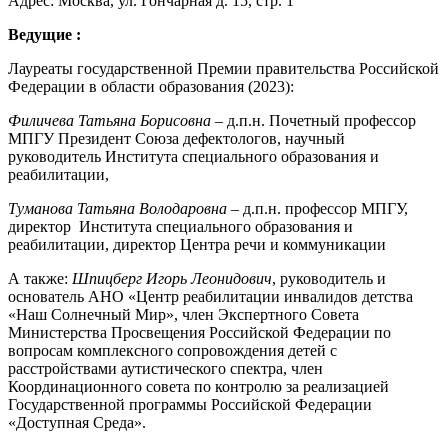
Адрес: Москва, ул. Гончарная д. 15, стр. 1
Ведущие :
Лауреаты государственной Премии правительства Российской
Федерации в области образования (2023):
Филичева Татьяна Борисовна
– д.п.н. Почетный профессор
МПГУ Президент Союза дефектологов, научный
руководитель Института специального образования и
реабилитации,
Туманова Татьяна Володаровна
– д.п.н. профессор МПГУ,
директор Института специального образования и
реабилитации, директор Центра речи и коммуникации
А также:
Шпицберг Игорь Леонидович
, руководитель и
основатель АНО «Центр реабилитации инвалидов детства
«Наш Солнечный Мир», член Экспертного Совета
Министерства Просвещения Российской Федерации по
вопросам комплексного сопровождения детей с
расстройствами аутистического спектра, член
Координационного совета по контролю за реализацией
Государственной программы Российской Федерации
«Доступная Среда».